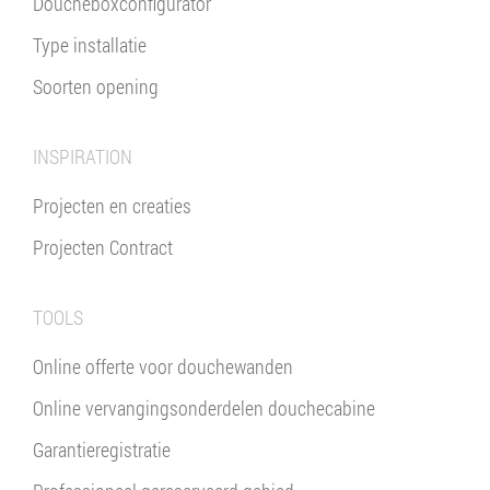
Doucheboxconfigurator
Type installatie
Soorten opening
INSPIRATION
Projecten en creaties
Projecten Contract
TOOLS
Online offerte voor douchewanden
Online vervangingsonderdelen douchecabine
Garantieregistratie