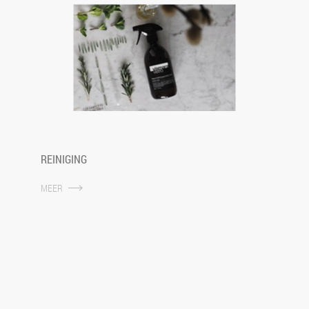
REINIGING
MEER