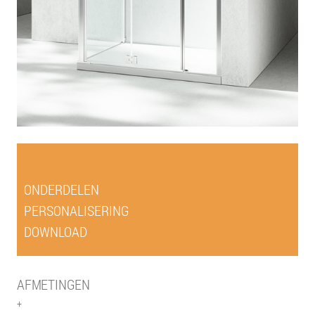
ONDERDELEN
PERSONALISERING
DOWNLOAD
AFMETINGEN
+