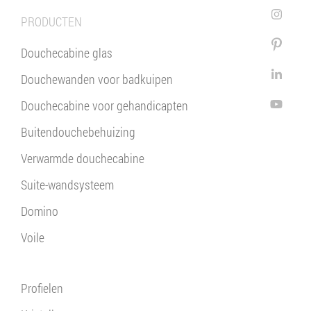
PRODUCTEN
Douchecabine glas
Douchewanden voor badkuipen
Douchecabine voor gehandicapten
Buitendouchebehuizing
Verwarmde douchecabine
Suite-wandsysteem
Domino
Voile
Profielen