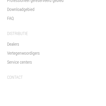
Professioneel gereserveerd gebied
Downloadgebied
FAQ
DISTRIBUTIE
Dealers
Vertegenwoordigers
Service centers
CONTACT