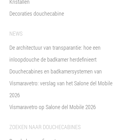
Kristallen
Decoraties douchecabine
NEWS
De architectuur van transparantie: hoe een
inloopdouche de badkamer herdefinieert
Douchecabines en badkamersystemen van
Vismaravetro: verslag van het Salone del Mobile
2026
Vismaravetro op Salone del Mobile 2026
ZOEKEN NAAR DOUCHECABINES