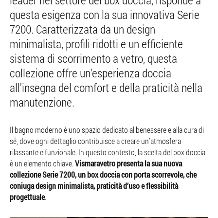
leader nel settore dei box doccia, risponde a
questa esigenza con la sua innovativa Serie
7200. Caratterizzata da un design
minimalista, profili ridotti e un efficiente
sistema di scorrimento a vetro, questa
collezione offre un'esperienza doccia
all'insegna del comfort e della praticità nella
manutenzione.
Il bagno moderno è uno spazio dedicato al benessere e alla cura di
sé, dove ogni dettaglio contribuisce a creare un’atmosfera
rilassante e funzionale. In questo contesto, la scelta del box doccia
è un elemento chiave.
Vismaravetro presenta la sua nuova
collezione Serie 7200, un box doccia con porta scorrevole, che
coniuga design minimalista, praticità d’uso e flessibilità
progettuale
.