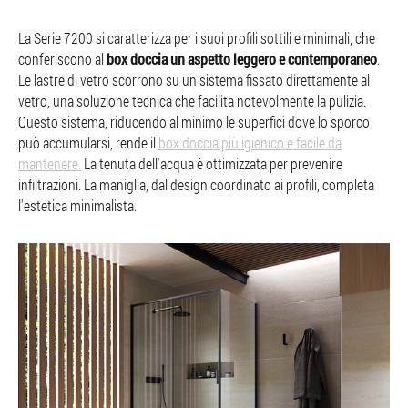
La Serie 7200 si caratterizza per i suoi profili sottili e minimali, che
conferiscono al
box doccia un aspetto leggero e contemporaneo
.
Le lastre di vetro scorrono su un sistema fissato direttamente al
vetro, una soluzione tecnica che facilita notevolmente la pulizia.
Questo sistema, riducendo al minimo le superfici dove lo sporco
può accumularsi, rende il
box doccia più igienico e facile da
mantenere.
La tenuta dell'acqua è ottimizzata per prevenire
infiltrazioni. La maniglia, dal design coordinato ai profili, completa
l'estetica minimalista.