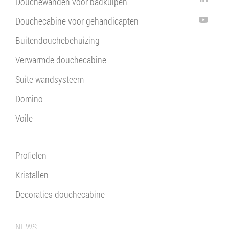
Douchewanden voor badkuipen
Douchecabine voor gehandicapten
Buitendouchebehuizing
Verwarmde douchecabine
Suite-wandsysteem
Domino
Voile
Profielen
Kristallen
Decoraties douchecabine
NEWS