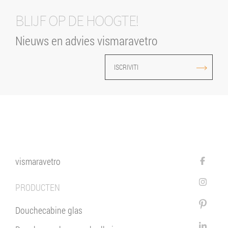
BLIJF OP DE HOOGTE!
Nieuws en advies vismaravetro
ISCRIVITI
vismaravetro
PRODUCTEN
Douchecabine glas