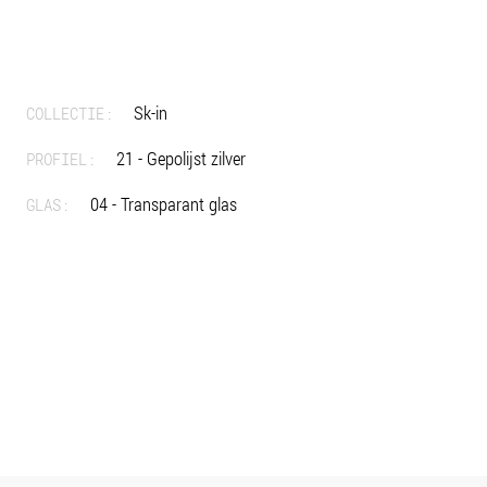
Sk-in
COLLECTIE:
21 - Gepolijst zilver
PROFIEL:
04 - Transparant glas
GLAS: