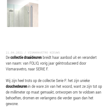
21.04.2021 / VISMARAVETRO NIEUWS
De
breidt haar aanbod uit en verandert
collectie draaideuren
van naam: van FOLIO, vorig jaar geïntroduceerd door
Vismaravetro, naar SERIE F.
Wij zijn heel trots op de collectie Serie F: het zijn unieke
in de ware zin van het woord, want ze zijn tot op
douchedeuren
de millimeter op maat gemaakt, ontworpen om te voldoen aan
behoeften, dromen en verlangens die verder gaan dan het
gewone.