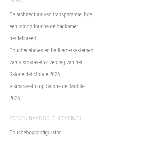
NEWS
De architectuur van transparantie: hoe
een inloopdouche de badkamer
herdefinieert
Douchecabines en badkamersystemen
van Vismaravetro: verslag van het
Salone del Mobile 2026
Vismaravetro op Salone del Mobile
2026
ZOEKEN NAAR DOUCHECABINES
Doucheboxconfigurator