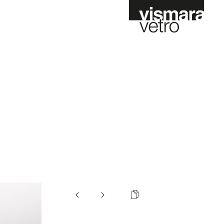
Fr
Es
Nl
Preventivo Online
Contract