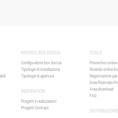
RICERCA BOX DOCCIA
TOOLS
Configuratore box doccia
Preventivo online
Tipologie di installazione
Ricambi online bo
bili
Tipologie di apertura
Registrazione gar
Area Riservata Pr
Area download
INSPIRATION
FAQ
Progetti e realizzazioni
Progetti Contract
DISTRIBUZION