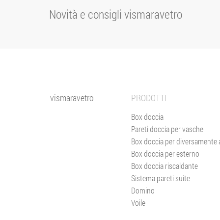
Novità e consigli vismaravetro
vismaravetro
PRODOTTI
Box doccia
Pareti doccia per vasche
Box doccia per diversamente a
Box doccia per esterno
Box doccia riscaldante
Sistema pareti suite
Domino
Voile