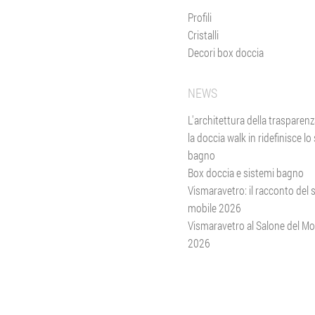
Profili
Cristalli
Decori box doccia
NEWS
L'architettura della trasparen
la doccia walk in ridefinisce lo
bagno
Box doccia e sistemi bagno
Vismaravetro: il racconto del 
mobile 2026
Vismaravetro al Salone del Mo
2026