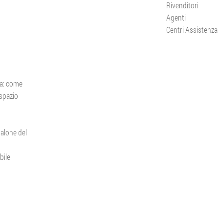
Rivenditori
Agenti
Centri Assistenza
za: come
 spazio
salone del
bile