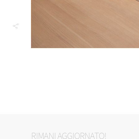
RIMANI AGGIORNATO!