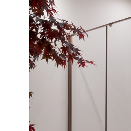
Pulizia
Elementi speciali