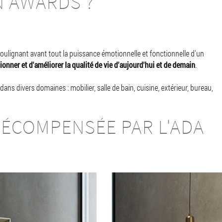
 AWARDS ?
soulignant avant tout la puissance émotionnelle et fonctionnelle d'un
onner et d'améliorer la qualité de vie d'aujourd'hui et de demain
.
ns divers domaines : mobilier, salle de bain, cuisine, extérieur, bureau,
RÉCOMPENSÉE PAR L'ADA