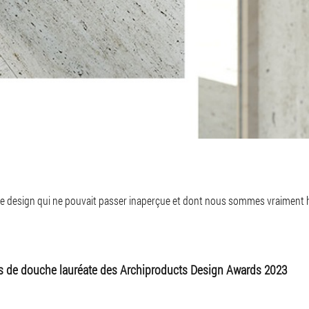
n de design qui ne pouvait passer inaperçue et dont nous sommes vraiment h
es de douche lauréate des Archiproducts Design Awards 2023