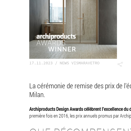
Organisation
Nettoyage
Eléments spéciaux
17.11.2023 / NEWS VISMARAVETRO
La cérémonie de remise des prix de l'
Milan.
Archiproducts Design Awards célèbrent l’excellence du 
première fois en 2016, les prix annuels promus par Archi