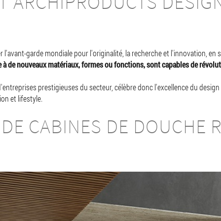
 ARCHIPRODUCTS DESIGN
avant-garde mondiale pour l'originalité, la recherche et l'innovation, en 
e à de nouveaux matériaux, formes ou fonctions, sont capables de révoluti
ntreprises prestigieuses du secteur, célèbre donc l'excellence du design da
on et lifestyle.
 DE CABINES DE DOUCHE 