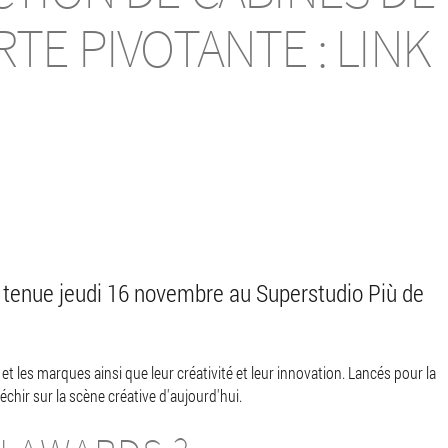
TE PIVOTANTE : LINK
t tenue jeudi 16 novembre au Superstudio Più de
 et les marques ainsi que leur créativité et leur innovation. Lancés pour la
hir sur la scène créative d'aujourd'hui.