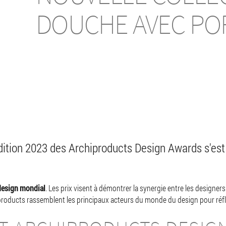
Manuels d'utilisation
DOUCHE AVEC POR
édition 2023 des Archiproducts Design Awards s'es
design mondial
. Les prix visent à démontrer la synergie entre les designers
products rassemblent les principaux acteurs du monde du design pour réfléc