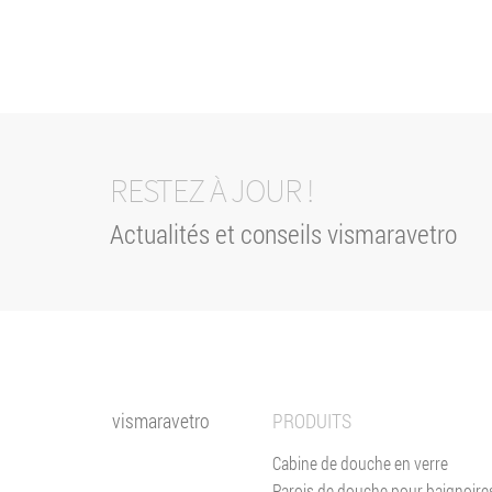
RESTEZ À JOUR !
Actualités et conseils vismaravetro
vismaravetro
PRODUITS
Cabine de douche en verre
Parois de douche pour baignoire