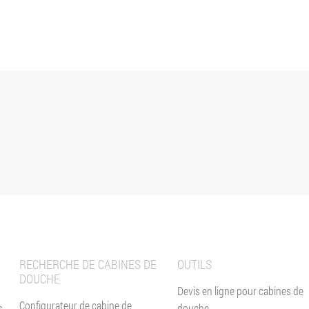
RECHERCHE DE CABINES DE
OUTILS
DOUCHE
Devis en ligne pour cabines de
Configurateur de cabine de
s
douche