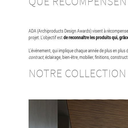
QUE RÉCOMPENSENT
ADA (Archiproducts Design Awards) visent à récompenser l'
projet. L'objectif est
de reconnaître les produits qui, grâc
L'événement, qui implique chaque année de plus en plus d'e
contract
, éclairage, bien-être, mobilier, finitions, constructi
NOTRE COLLECTION